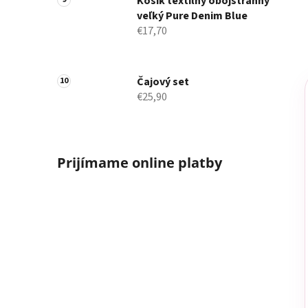
Košík textilný obojstranný
veľký Pure Denim Blue
€17,70
Čajový set
€25,90
Prijímame online platby