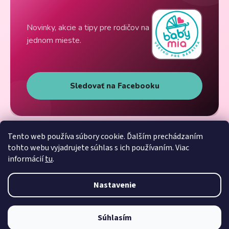
Novinky, akcie a tipy pre rodičov na
jednom mieste.
Sledovať na Facebooku
Tento web používa súbory cookie. Ďalším prechádzaním
tohto webu vyjadrujete súhlas s ich používaním. Viac
informácií
tu
.
Nastavenie
Súhlasím
Vytvoril Shoptet