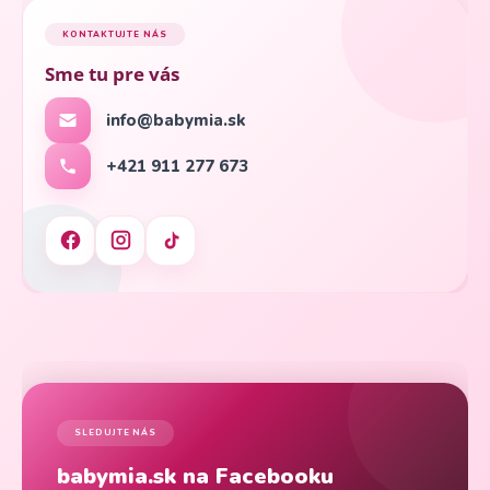
KONTAKTUJTE NÁS
Sme tu pre vás
info@babymia.sk
+421 911 277 673
SLEDUJTE NÁS
babymia.sk na Facebooku