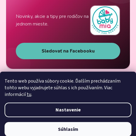
Novinky, akcie a tipy pre rodičov na
jednom mieste.
Sledovať na Facebooku
Tento web používa súbory cookie. Ďalším prechádzaním
tohto webu vyjadrujete súhlas s ich používaním. Viac
informácií
tu
.
Nastavenie
Súhlasím
Vytvoril Shoptet