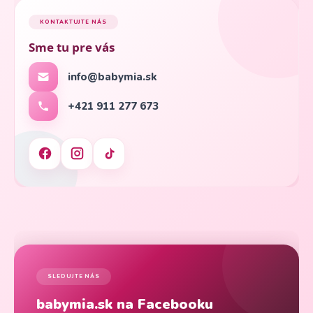
KONTAKTUJTE NÁS
Sme tu pre vás
info@babymia.sk
+421 911 277 673
SLEDUJTE NÁS
babymia.sk na Facebooku