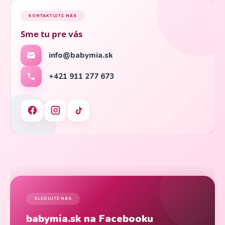
KONTAKTUJTE NÁS
Sme tu pre vás
info@babymia.sk
+421 911 277 673
SLEDUJTE NÁS
babymia.sk na Facebooku