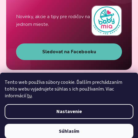
Novinky, akcie a tipy pre rodičov na
jednom mieste.
Sledovať na Facebooku
Tento web používa súbory cookie. Ďalším prechádzaním
tohto webu vyjadrujete súhlas s ich používaním. Viac
informácií
tu
.
Nastavenie
Súhlasím
Vytvoril Shoptet