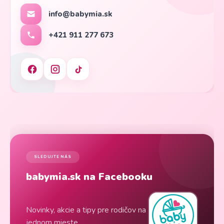
info@babymia.sk
+421 911 277 673
SLEDUJTE NÁS
babymia.sk na Facebooku
Novinky, akcie a tipy pre rodičov na
jednom mieste.