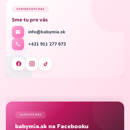
KONTAKTUJTE NÁS
Sme tu pre vás
info@babymia.sk
+421 911 277 673
SLEDUJTE NÁS
babymia.sk na Facebooku