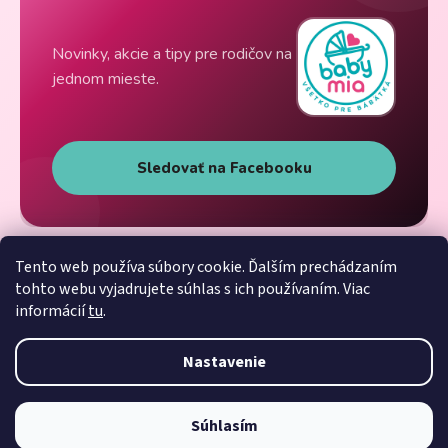
Novinky, akcie a tipy pre rodičov na
jednom mieste.
Sledovať na Facebooku
Tento web používa súbory cookie. Ďalším prechádzaním
tohto webu vyjadrujete súhlas s ich používaním. Viac
informácií
tu
.
Nastavenie
Súhlasím
Vytvoril Shoptet