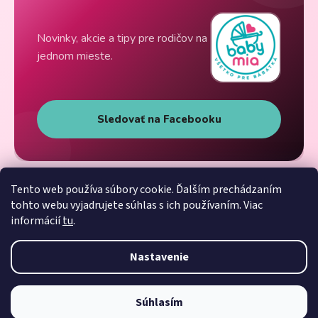
Novinky, akcie a tipy pre rodičov na
jednom mieste.
Sledovať na Facebooku
Tento web používa súbory cookie. Ďalším prechádzaním
tohto webu vyjadrujete súhlas s ich používaním. Viac
informácií
tu
.
Nastavenie
Súhlasím
Vytvoril Shoptet