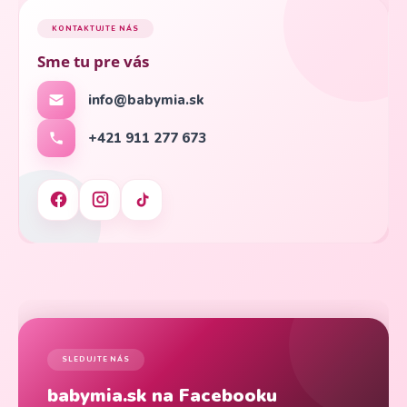
KONTAKTUJTE NÁS
Sme tu pre vás
info@babymia.sk
+421 911 277 673
SLEDUJTE NÁS
babymia.sk na Facebooku