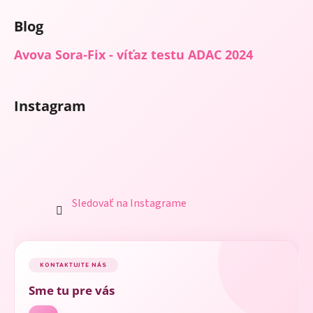
p
i
Blog
s
u
Avova Sora-Fix - víťaz testu ADAC 2024
Instagram
Sledovať na Instagrame
KONTAKTUJTE NÁS
Sme tu pre vás