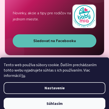
Novinky, akcie a tipy pre rodičov na
jednom mieste.
Sledovať na Facebooku
Tento web používa súbory cookie. Ďalším prechádzaním
tohto webu vyjadrujete súhlas s ich používaním. Viac
informácií
tu
.
Nastavenie
Súhlasím
Vytvoril Shoptet