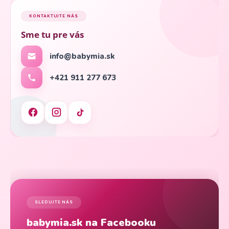
KONTAKTUJTE NÁS
Sme tu pre vás
info@babymia.sk
+421 911 277 673
SLEDUJTE NÁS
babymia.sk na Facebooku