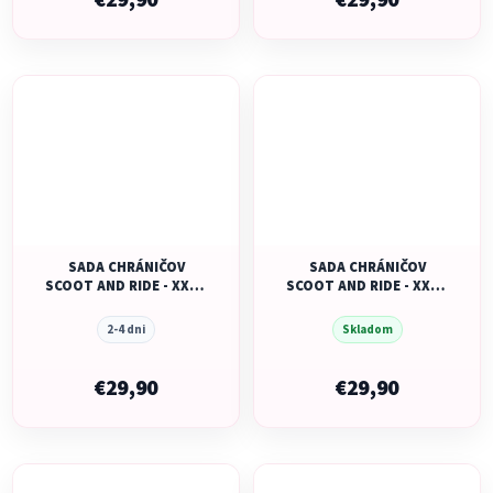
€29,90
€29,90
SADA CHRÁNIČOV
SADA CHRÁNIČOV
SCOOT AND RIDE - XXS -
SCOOT AND RIDE - XXS -
ROSE
STEEL
2-4 dni
Skladom
€29,90
€29,90