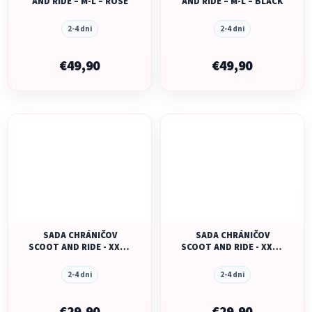
AND RIDE – M-L – ROSE
AND RIDE – M-L – BLACK
2-4 dni
2-4 dni
€49,90
€49,90
SADA CHRÁNIČOV
SADA CHRÁNIČOV
SCOOT AND RIDE - XXS -
SCOOT AND RIDE - XXS -
BLACK/ ASH
ASH
2-4 dni
2-4 dni