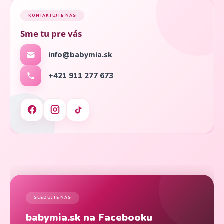
KONTAKTUJTE NÁS
Sme tu pre vás
info@babymia.sk
+421 911 277 673
SLEDUJTE NÁS
babymia.sk na Facebooku