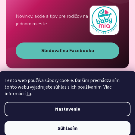
Novinky, akcie a tipy pre rodičov na
jednom mieste.
Sledovať na Facebooku
Tento web používa súbory cookie. Ďalším prechádzaním
tohto webu vyjadrujete súhlas s ich používaním. Viac
informácií
tu
.
Nastavenie
Súhlasím
Vytvoril Shoptet