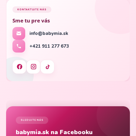
KONTAKTUJTE NÁS
Sme tu pre vás
info@babymia.sk
+421 911 277 673
SLEDUJTE NÁS
babymia.sk na Facebooku