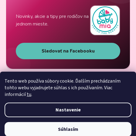
Novinky, akcie a tipy pre rodičov na
jednom mieste.
Sledovať na Facebooku
Tento web používa súbory cookie. Ďalším prechádzaním
tohto webu vyjadrujete súhlas s ich používaním. Viac
informácií
tu
.
Nastavenie
Súhlasím
Vytvoril Shoptet