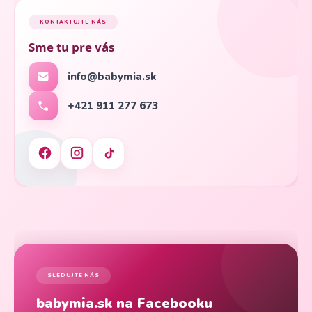
KONTAKTUJTE NÁS
Sme tu pre vás
info@babymia.sk
+421 911 277 673
SLEDUJTE NÁS
babymia.sk na Facebooku