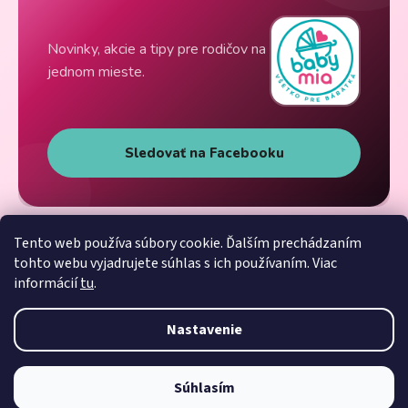
Novinky, akcie a tipy pre rodičov na
jednom mieste.
Sledovať na Facebooku
Tento web používa súbory cookie. Ďalším prechádzaním
tohto webu vyjadrujete súhlas s ich používaním. Viac
informácií
tu
.
Nastavenie
Súhlasím
Vytvoril Shoptet