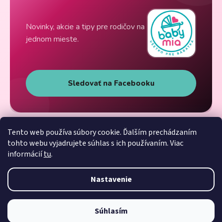
Novinky, akcie a tipy pre rodičov na
jednom mieste.
Sledovať na Facebooku
Tento web používa súbory cookie. Ďalším prechádzaním
tohto webu vyjadrujete súhlas s ich používaním. Viac
informácií
tu
.
Nastavenie
Súhlasím
Vytvoril Shoptet