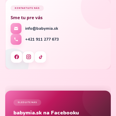
KONTAKTUJTE NÁS
Sme tu pre vás
info@babymia.sk
+421 911 277 673
SLEDUJTE NÁS
babymia.sk na Facebooku