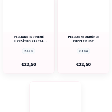
PELLIANNI DREVENÉ
PELLIANNI OKRÚHLE
HRYZÁTKO RAKETA
PUZZLE DUST
MUSTARD
2-4 dni
2-4 dni
€22,50
€22,50