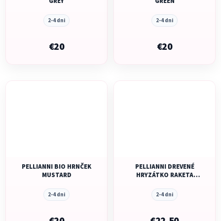
GREY
GREEN
2-4 dni
2-4 dni
€20
€20
PELLIANNI BIO HRNČEK
PELLIANNI DREVENÉ
MUSTARD
HRYZÁTKO RAKETA
DARLING
2-4 dni
2-4 dni