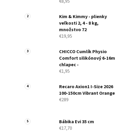
€8,95
Kim & Kimmy - plienky
veľkosti 2, 4 - 8 kg,
množstvo 72
€19,95
CHICCO Cumlík Physio
Comfort silikónový 6-16m
chlapec -
€1,95
Recaro Axion1 I-Size 2026
100-150cm Vibrant Orange
€289
Bábika Evi 35 cm
€17,70