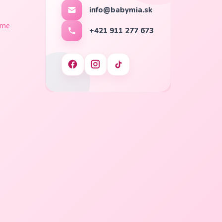
info@babymia.sk
ame
+421 911 277 673