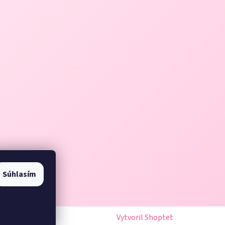
Súhlasím
Vytvoril Shoptet