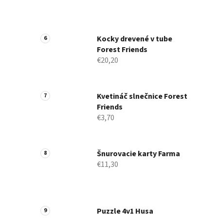
Kocky drevené v tube
Forest Friends
€20,20
Kvetináč slnečnice Forest
Friends
€3,70
Šnurovacie karty Farma
€11,30
Puzzle 4v1 Husa