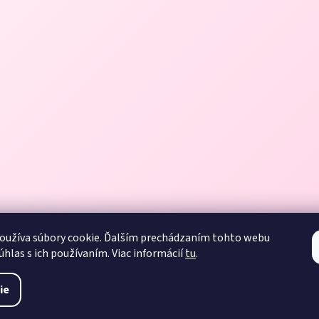
oužíva súbory cookie. Ďalším prechádzaním tohto webu
úhlas s ich používaním. Viac informácií
tu
.
ie