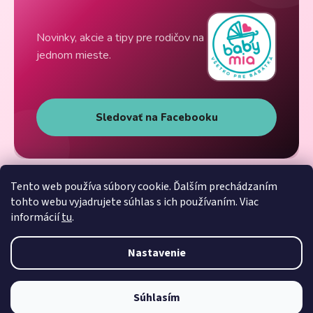
Novinky, akcie a tipy pre rodičov na
jednom mieste.
Sledovať na Facebooku
Tento web používa súbory cookie. Ďalším prechádzaním
tohto webu vyjadrujete súhlas s ich používaním. Viac
informácií
tu
.
Nastavenie
Súhlasím
Vytvoril Shoptet