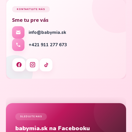
KONTAKTUJTE NÁS
Sme tu pre vás
info@babymia.sk
+421 911 277 673
SLEDUJTE NÁS
babymia.sk na Facebooku