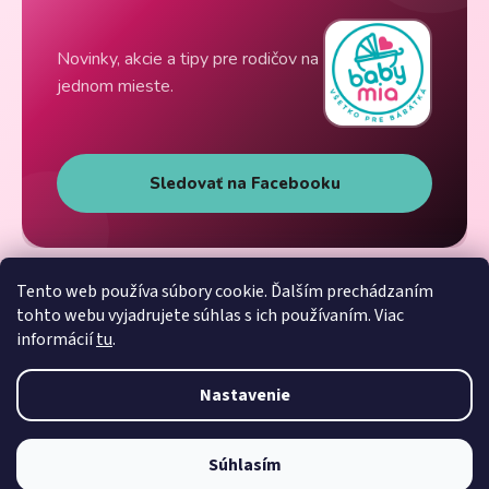
Novinky, akcie a tipy pre rodičov na
jednom mieste.
Sledovať na Facebooku
Tento web používa súbory cookie. Ďalším prechádzaním
tohto webu vyjadrujete súhlas s ich používaním. Viac
informácií
tu
.
Nastavenie
Súhlasím
Vytvoril Shoptet