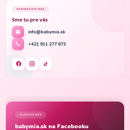
KONTAKTUJTE NÁS
Sme tu pre vás
info@babymia.sk
+421 911 277 673
SLEDUJTE NÁS
babymia.sk na Facebooku