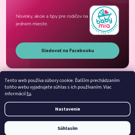
Novinky, akcie a tipy pre rodičov na
jednom mieste.
Sledovať na Facebooku
Tento web používa súbory cookie. Ďalším prechádzaním
tohto webu vyjadrujete súhlas s ich používaním. Viac
informácií
tu
.
Nastavenie
Súhlasím
Vytvoril Shoptet