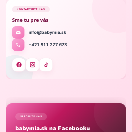
KONTAKTUJTE NÁS
Sme tu pre vás
info@babymia.sk
+421 911 277 673
SLEDUJTE NÁS
babymia.sk na Facebooku