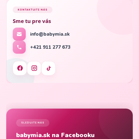
KONTAKTUJTE NÁS
Sme tu pre vás
info@babymia.sk
+421 911 277 673
SLEDUJTE NÁS
babymia.sk na Facebooku