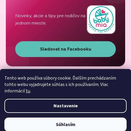
Novinky, akcie a tipy pre rodičov na
jednom mieste.
Sledovať na Facebooku
Tento web používa súbory cookie. Ďalším prechádzaním
tohto webu vyjadrujete súhlas s ich používaním. Viac
informácií
tu
.
Nastavenie
Súhlasím
Vytvoril Shoptet