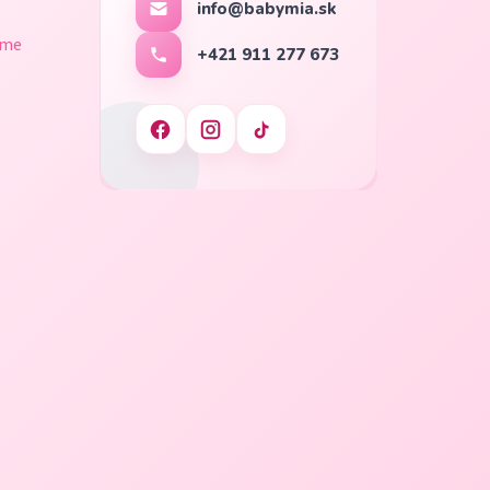
info@babymia.sk
ame
+421 911 277 673