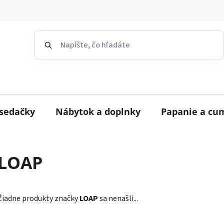
sedačky
Nábytok a doplnky
Papanie a cu
LOAP
Žiadne produkty značky
LOAP
sa nenašli...