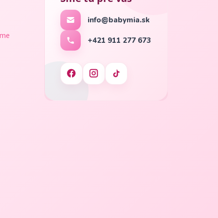
info@babymia.sk
ame
+421 911 277 673