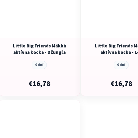
Little Big Friends Mäkká
Little Big Friends 
aktívna kocka - Džungľa
aktívna kocka - L
9 dní
9 dní
€16,78
€16,78