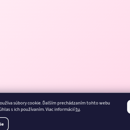
oužíva súbory cookie. Ďalším prechádzaním tohto webu
úhlas s ich používaním. Viac informácií
tu
.
ie