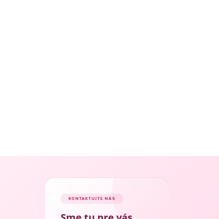
KONTAKTUJTE NÁS
Sme tu pre vás