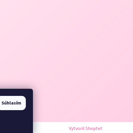
Súhlasím
Vytvoril Shoptet