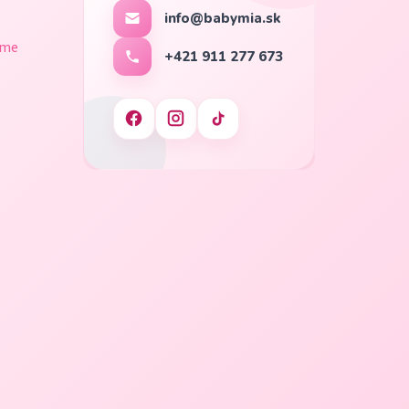
info@babymia.sk
ame
+421 911 277 673