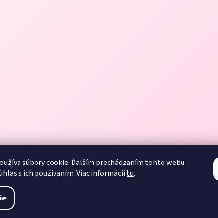
oužíva súbory cookie. Ďalším prechádzaním tohto webu
úhlas s ich používaním. Viac informácií
tu
.
ie