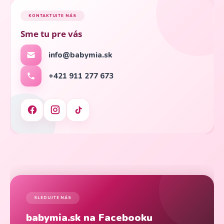
KONTAKTUJTE NÁS
Sme tu pre vás
info@babymia.sk
+421 911 277 673
SLEDUJTE NÁS
babymia.sk na Facebooku