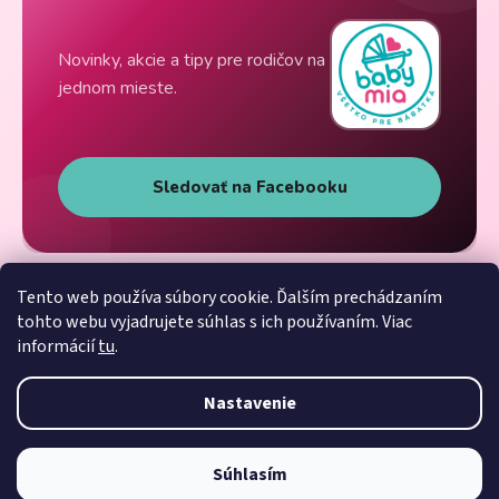
Novinky, akcie a tipy pre rodičov na
jednom mieste.
Sledovať na Facebooku
Tento web používa súbory cookie. Ďalším prechádzaním
tohto webu vyjadrujete súhlas s ich používaním. Viac
informácií
tu
.
Nastavenie
Súhlasím
Vytvoril Shoptet