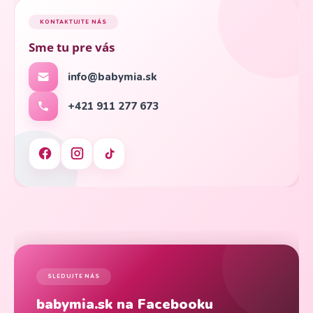
KONTAKTUJTE NÁS
Sme tu pre vás
info@babymia.sk
+421 911 277 673
SLEDUJTE NÁS
babymia.sk na Facebooku