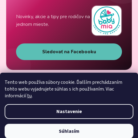
Novinky, akcie a tipy pre rodičov na
jednom mieste.
Sledovať na Facebooku
Tento web používa súbory cookie. Ďalším prechádzaním
tohto webu vyjadrujete súhlas s ich používaním. Viac
informácií
tu
.
Nastavenie
Súhlasím
Vytvoril Shoptet