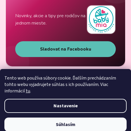
Novinky, akcie a tipy pre rodičov na
jednom mieste.
Sledovať na Facebooku
Tento web používa súbory cookie. Ďalším prechádzaním
tohto webu vyjadrujete súhlas s ich používaním. Viac
informácií
tu
.
Nastavenie
Súhlasím
Vytvoril Shoptet