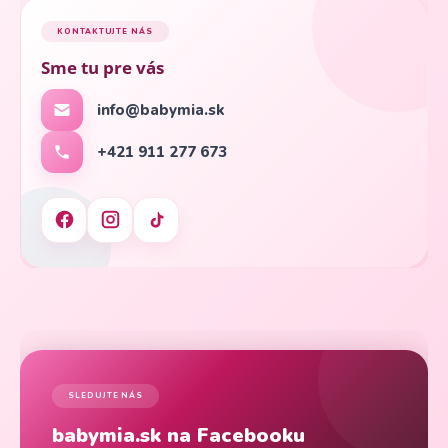
KONTAKTUJTE NÁS
Sme tu pre vás
info@babymia.sk
+421 911 277 673
SLEDUJTE NÁS
babymia.sk na Facebooku