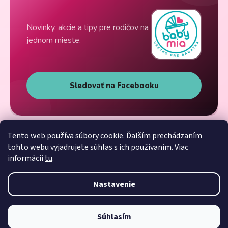
Novinky, akcie a tipy pre rodičov na
jednom mieste.
Sledovať na Facebooku
Tento web používa súbory cookie. Ďalším prechádzaním
tohto webu vyjadrujete súhlas s ich používaním. Viac
informácií
tu
.
Nastavenie
Súhlasím
Vytvoril Shoptet