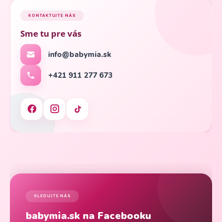
KONTAKTUJTE NÁS
Sme tu pre vás
info@babymia.sk
+421 911 277 673
SLEDUJTE NÁS
babymia.sk na Facebooku