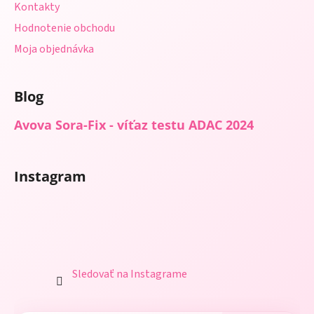
Kontakty
Hodnotenie obchodu
Moja objednávka
Blog
Avova Sora-Fix - víťaz testu ADAC 2024
Instagram
Sledovať na Instagrame