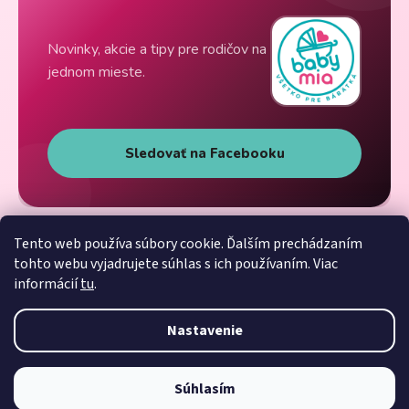
Novinky, akcie a tipy pre rodičov na
jednom mieste.
Sledovať na Facebooku
Tento web používa súbory cookie. Ďalším prechádzaním
tohto webu vyjadrujete súhlas s ich používaním. Viac
informácií
tu
.
Nastavenie
Súhlasím
Vytvoril Shoptet