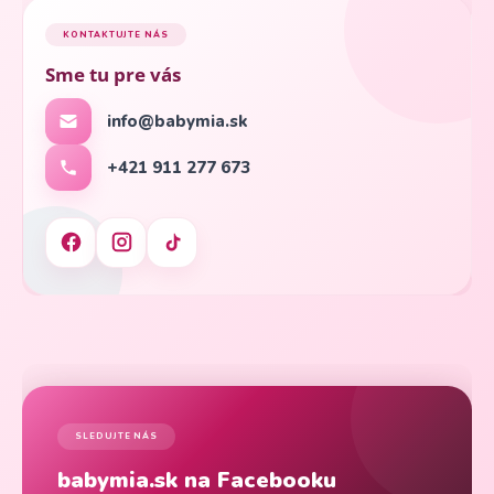
KONTAKTUJTE NÁS
Sme tu pre vás
info@babymia.sk
+421 911 277 673
SLEDUJTE NÁS
babymia.sk na Facebooku