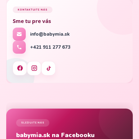
KONTAKTUJTE NÁS
Sme tu pre vás
info@babymia.sk
+421 911 277 673
SLEDUJTE NÁS
babymia.sk na Facebooku