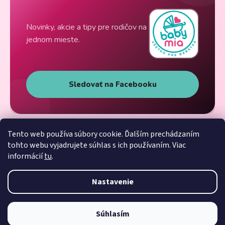
Novinky, akcie a tipy pre rodičov na
jednom mieste.
Sledovať na Facebooku
Tento web používa súbory cookie. Ďalším prechádzaním
tohto webu vyjadrujete súhlas s ich používaním. Viac
informácií
tu
.
Nastavenie
Súhlasím
Vytvoril Shoptet