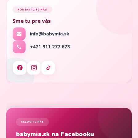
KONTAKTUJTE NÁS
Sme tu pre vás
info@babymia.sk
+421 911 277 673
SLEDUJTE NÁS
babymia.sk na Facebooku