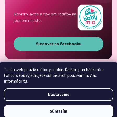
Novinky, akcie a tipy pre rodičov na
jednom mieste.
Sledovať na Facebooku
Tento web používa súbory cookie. Ďalším prechádzaním
tohto webu vyjadrujete súhlas s ich používaním. Viac
informácií
tu
.
Nastavenie
Súhlasím
Vytvoril Shoptet