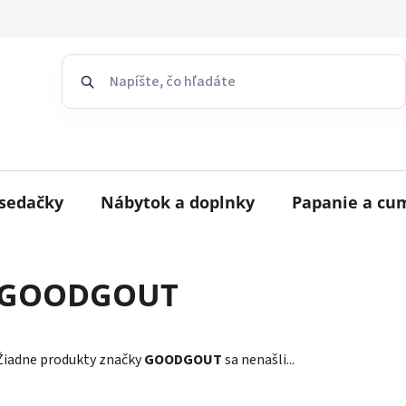
sedačky
Nábytok a doplnky
Papanie a cu
GOODGOUT
Žiadne produkty značky
GOODGOUT
sa nenašli...