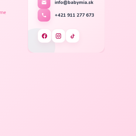
info@babymia.sk
ame
+421 911 277 673