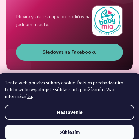
Novinky, akcie a tipy pre rodičov na
jednom mieste.
Sledovať na Facebooku
Tento web používa súbory cookie. Ďalším prechádzaním
tohto webu vyjadrujete súhlas s ich používaním. Viac
informácií
tu
.
Nastavenie
Súhlasím
Vytvoril Shoptet