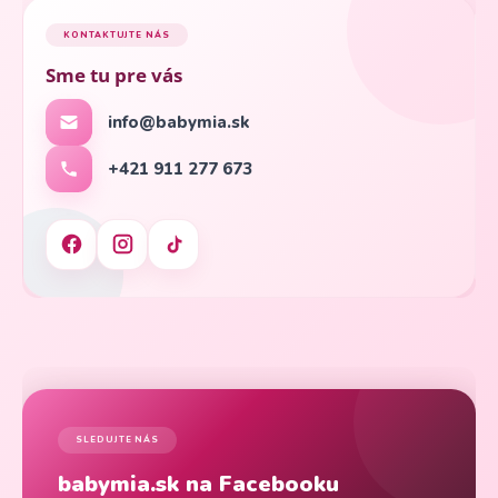
KONTAKTUJTE NÁS
Sme tu pre vás
info@babymia.sk
+421 911 277 673
SLEDUJTE NÁS
babymia.sk na Facebooku