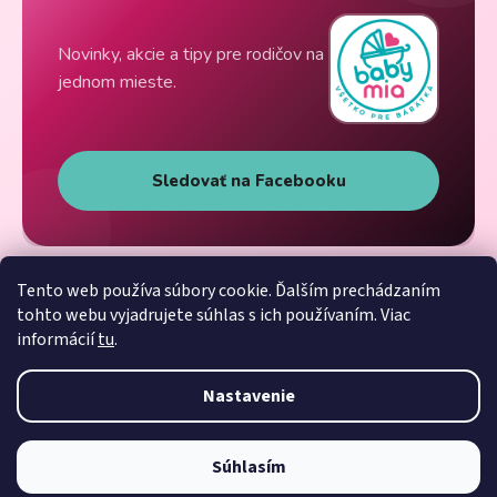
Novinky, akcie a tipy pre rodičov na
jednom mieste.
Sledovať na Facebooku
Tento web používa súbory cookie. Ďalším prechádzaním
tohto webu vyjadrujete súhlas s ich používaním. Viac
informácií
tu
.
Nastavenie
Súhlasím
Vytvoril Shoptet