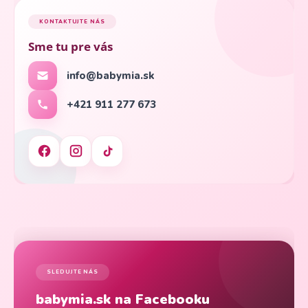
KONTAKTUJTE NÁS
Sme tu pre vás
info@babymia.sk
+421 911 277 673
SLEDUJTE NÁS
babymia.sk na Facebooku