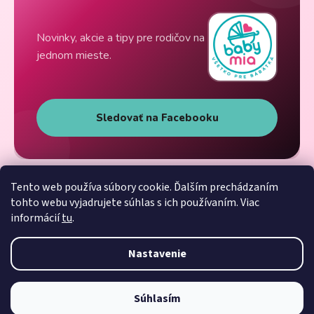
Novinky, akcie a tipy pre rodičov na
jednom mieste.
Sledovať na Facebooku
Tento web používa súbory cookie. Ďalším prechádzaním
tohto webu vyjadrujete súhlas s ich používaním. Viac
informácií
tu
.
Nastavenie
Súhlasím
Vytvoril Shoptet