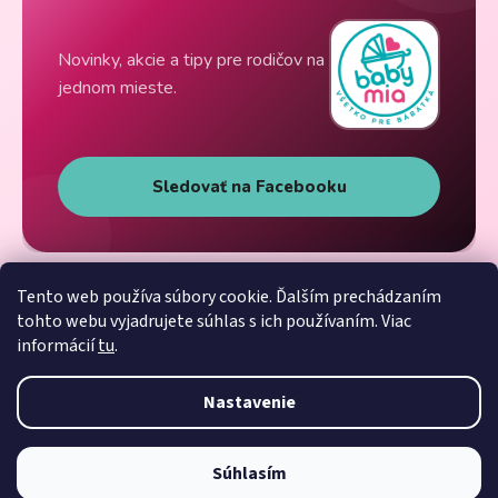
Novinky, akcie a tipy pre rodičov na
jednom mieste.
Sledovať na Facebooku
Tento web používa súbory cookie. Ďalším prechádzaním
tohto webu vyjadrujete súhlas s ich používaním. Viac
informácií
tu
.
Nastavenie
Súhlasím
Vytvoril Shoptet