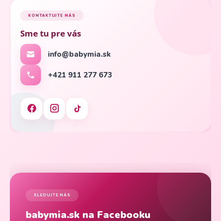
KONTAKTUJTE NÁS
Sme tu pre vás
info@babymia.sk
+421 911 277 673
SLEDUJTE NÁS
babymia.sk na Facebooku