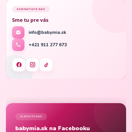
KONTAKTUJTE NÁS
Sme tu pre vás
info@babymia.sk
+421 911 277 673
SLEDUJTE NÁS
babymia.sk na Facebooku