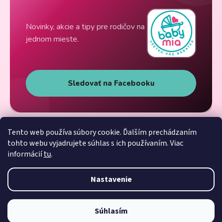
Novinky, akcie a tipy pre rodičov na
jednom mieste.
Sledovať na Facebooku
Tento web používa súbory cookie. Ďalším prechádzaním
tohto webu vyjadrujete súhlas s ich používaním. Viac
informácií
tu
.
Nastavenie
Súhlasím
Vytvoril Shoptet