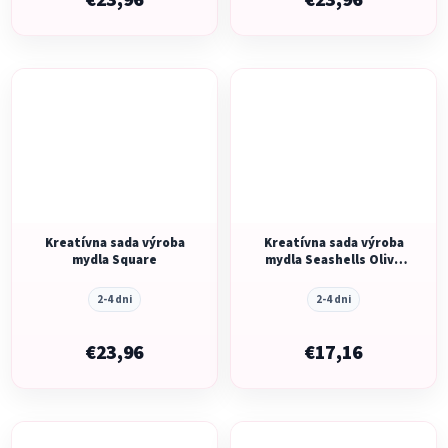
€23,96
€23,96
Kreatívna sada výroba
Kreatívna sada výroba
mydla Square
mydla Seashells Olive
Green
2-4 dni
2-4 dni
€23,96
€17,16