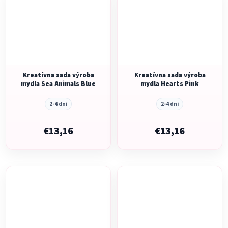
Kreatívna sada výroba
Kreatívna sada výroba
mydla Sea Animals Blue
mydla Hearts Pink
2-4 dni
2-4 dni
€13,16
€13,16