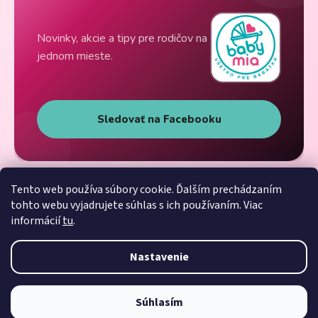
Novinky, akcie a tipy pre rodičov na
jednom mieste.
Sledovať na Facebooku
Tento web používa súbory cookie. Ďalším prechádzaním
tohto webu vyjadrujete súhlas s ich používaním. Viac
informácií
tu
.
Nastavenie
Súhlasím
Vytvoril Shoptet