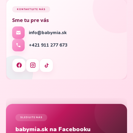
KONTAKTUJTE NÁS
Sme tu pre vás
info@babymia.sk
+421 911 277 673
SLEDUJTE NÁS
babymia.sk na Facebooku