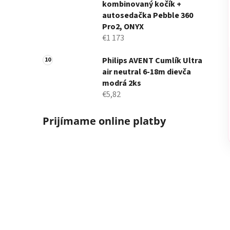
kombinovaný kočík +
autosedačka Pebble 360
Pro2, ONYX
€1 173
Philips AVENT Cumlík Ultra
air neutral 6-18m dievča
modrá 2ks
€5,82
Prijímame online platby