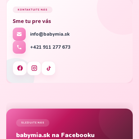
KONTAKTUJTE NÁS
Sme tu pre vás
info@babymia.sk
+421 911 277 673
SLEDUJTE NÁS
babymia.sk na Facebooku