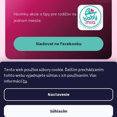
Novinky, akcie a tipy pre rodičov na
jednom mieste.
Sledovať na Facebooku
Tento web používa súbory cookie. Ďalším prechádzaním
tohto webu vyjadrujete súhlas s ich používaním. Viac
informácií
tu
.
Nastavenie
Súhlasím
Vytvoril Shoptet