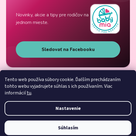
Novinky, akcie a tipy pre rodičov na
jednom mieste.
Sledovať na Facebooku
Tento web používa súbory cookie. Ďalším prechádzaním
tohto webu vyjadrujete súhlas s ich používaním. Viac
informácií
tu
.
Nastavenie
Súhlasím
Vytvoril Shoptet