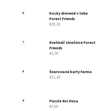
Kocky drevené v tube
Forest Friends
€20,20
Kvetináč slnečnice Forest
Friends
€3,70
Šnurovacie karty Farma
€11,30
Puzzle 4v1 Husa
€7,50