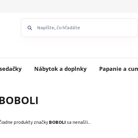
sedačky
Nábytok a doplnky
Papanie a cu
BOBOLI
Žiadne produkty značky
BOBOLI
sa nenašli...