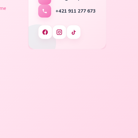
ame
+421 911 277 673