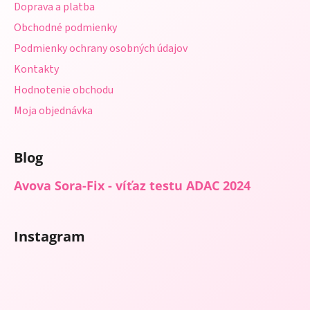
Doprava a platba
i
e
p
Obchodné podmienky
e
r
Podmienky ochrany osobných údajov
v
Kontakty
k
y
Hodnotenie obchodu
v
Moja objednávka
ý
p
i
Blog
s
u
Avova Sora-Fix - víťaz testu ADAC 2024
Instagram