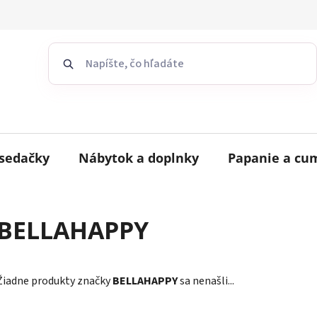
sedačky
Nábytok a doplnky
Papanie a cu
BELLAHAPPY
Žiadne produkty značky
BELLAHAPPY
sa nenašli...