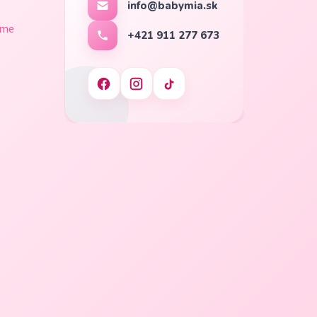
info@babymia.sk
ame
+421 911 277 673