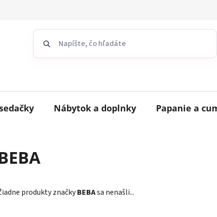
sedačky
Nábytok a doplnky
Papanie a cu
BEBA
Žiadne produkty značky
BEBA
sa nenašli...