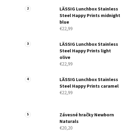
a
n
LÄSSIG Lunchbox Stainless
Steel Happy Prints midnight
e
blue
l
€22,99
LÄSSIG Lunchbox Stainless
Steel Happy Prints light
olive
€22,99
LÄSSIG Lunchbox Stainless
Steel Happy Prints caramel
€22,99
Závesné hračky Newborn
Naturals
€20,20