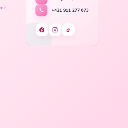
ame
+421 911 277 673