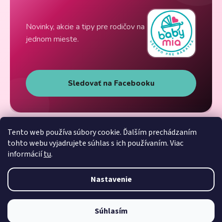
Novinky, akcie a tipy pre rodičov na
jednom mieste.
Sledovať na Facebooku
Tento web používa súbory cookie. Ďalším prechádzaním
tohto webu vyjadrujete súhlas s ich používaním. Viac
informácií
tu
.
Nastavenie
Súhlasím
Vytvoril Shoptet