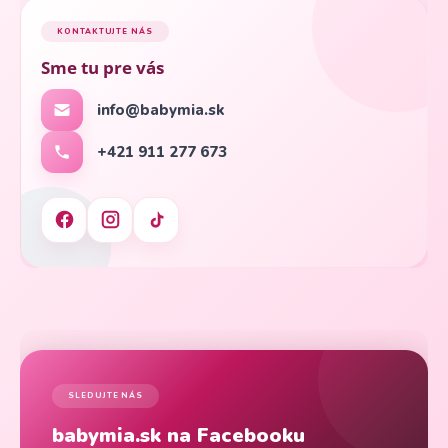
KONTAKTUJTE NÁS
Sme tu pre vás
info@babymia.sk
+421 911 277 673
SLEDUJTE NÁS
babymia.sk na Facebooku