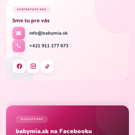
KONTAKTUJTE NÁS
Sme tu pre vás
info@babymia.sk
+421 911 277 673
SLEDUJTE NÁS
babymia.sk na Facebooku