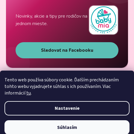
Novinky, akcie a tipy pre rodičov na
jednom mieste.
Sledovať na Facebooku
Tento web používa súbory cookie. Ďalším prechádzaním
tohto webu vyjadrujete súhlas s ich používaním. Viac
informácií
tu
.
Nastavenie
Súhlasím
Vytvoril Shoptet