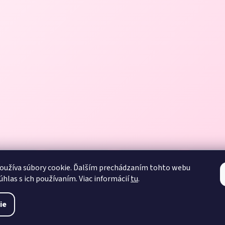
oužíva súbory cookie. Ďalším prechádzaním tohto webu
úhlas s ich používaním. Viac informácií
tu
.
ie