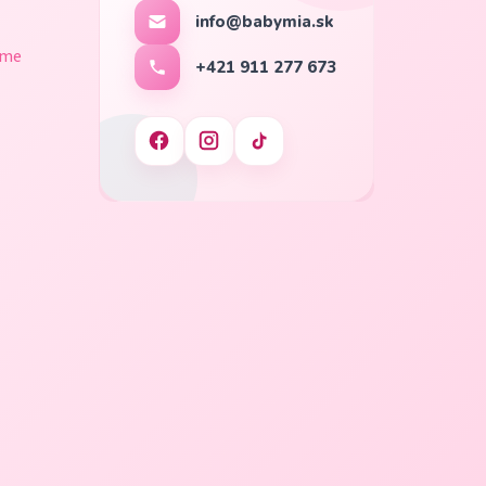
info@babymia.sk
ame
+421 911 277 673