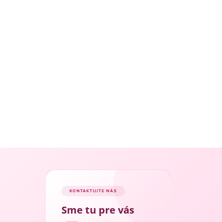
KONTAKTUJTE NÁS
Sme tu pre vás