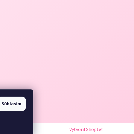
Súhlasím
Vytvoril Shoptet