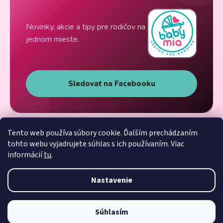
Novinky, akcie a tipy pre rodičov na
jednom mieste.
Sledovať na Facebooku
Tento web používa súbory cookie. Ďalším prechádzaním
tohto webu vyjadrujete súhlas s ich používaním. Viac
informácií
tu
.
Nastavenie
Súhlasím
Vytvoril Shoptet