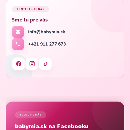
KONTAKTUJTE NÁS
Sme tu pre vás
info@babymia.sk
+421 911 277 673
SLEDUJTE NÁS
babymia.sk na Facebooku