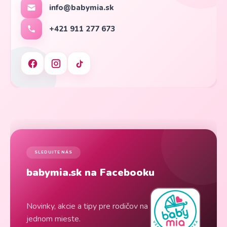
info@babymia.sk
+421 911 277 673
SLEDUJTE NÁS
babymia.sk na Facebooku
Novinky, akcie a tipy pre rodičov na
jednom mieste.