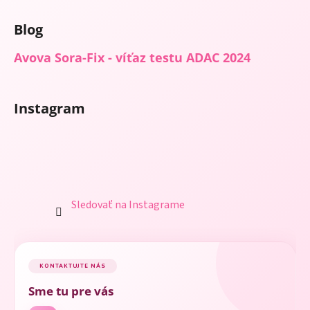
p
i
Blog
s
u
Avova Sora-Fix - víťaz testu ADAC 2024
Instagram
Sledovať na Instagrame
KONTAKTUJTE NÁS
Sme tu pre vás