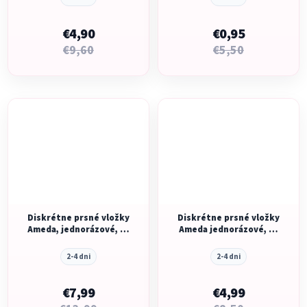
€4,90
€0,95
€9,60
€5,50
Diskrétne prsné vložky
Diskrétne prsné vložky
Ameda, jednorázové, 50
Ameda jednorázové, 30
ks
ks
2-4 dni
2-4 dni
€7,99
€4,99